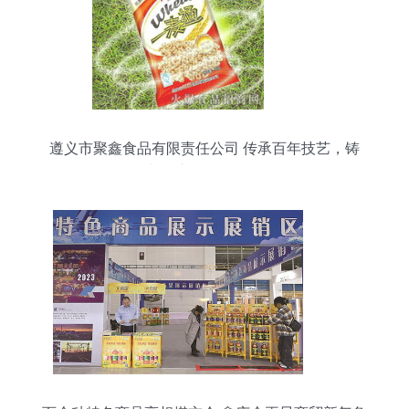
遵义市聚鑫食品有限责任公司 传承百年技艺，铸
就“鑫庆余”品牌传奇