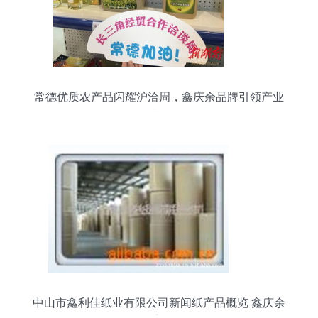
常德优质农产品闪耀沪洽周，鑫庆余品牌引领产业
升级
中山市鑫利佳纸业有限公司新闻纸产品概览 鑫庆余