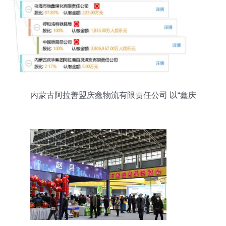
内蒙古阿拉善盟庆鑫物流有限责任公司 以“鑫庆
余”为信，铸就物流服务新标杆