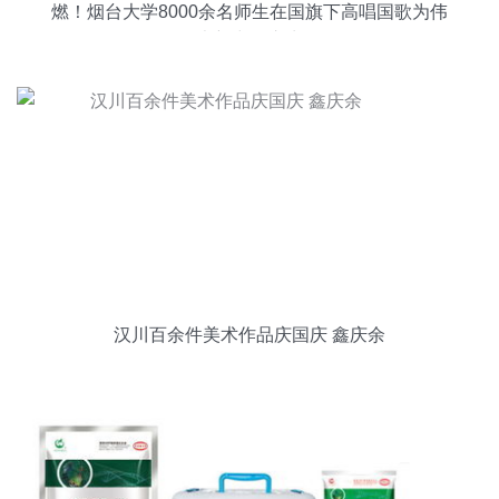
燃！烟台大学8000余名师生在国旗下高唱国歌为伟
大新中国庆生
汉川百余件美术作品庆国庆 鑫庆余