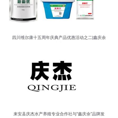
四川维尔康十五周年庆典产品优惠活动之二|鑫庆余
优惠详解
来安县庆杰水产养殖专业合作社与“鑫庆余”品牌发